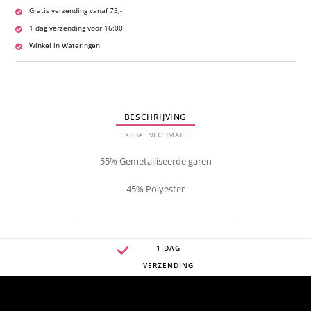
Gratis verzending vanaf 75,-
1 dag verzending voor 16:00
Winkel in Wateringen
BESCHRIJVING
EXTRA INFORMATIE
55% Gemetalliseerde garen
45% Polyester
1 DAG
VERZENDING