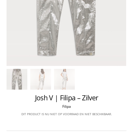
Josh V | Filipa – Zilver
Filipa
DIT PRODUCT IS NU NIET OP VOORRAAD EN NIET BESCHIKBAAR.