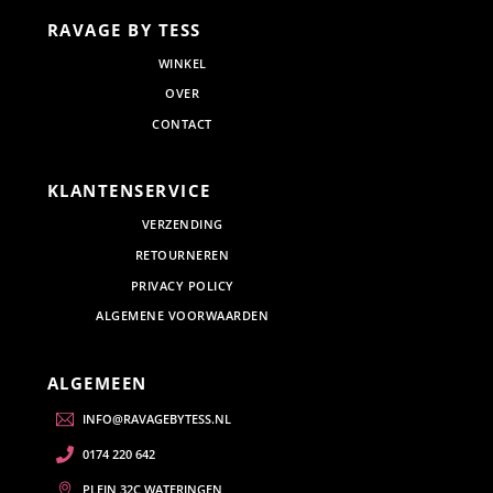
RAVAGE BY TESS
WINKEL
OVER
CONTACT
KLANTENSERVICE
VERZENDING
RETOURNEREN
PRIVACY POLICY
ALGEMENE VOORWAARDEN
ALGEMEEN
INFO@RAVAGEBYTESS.NL
0174 220 642
PLEIN 32C WATERINGEN